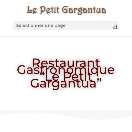
Sélectionner une page
Restaurant
Gastronomique
“Le Petit
Gargantua”