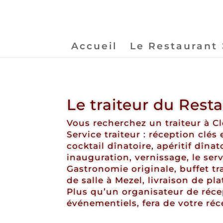
Accueil
Le Restaurant
Le traiteur du Rest
Vous recherchez un traiteur à 
Service traiteur : réception clé
cocktail dînatoire, apéritif dîna
inauguration, vernissage, le ser
Gastronomie originale, buffet tr
de salle à Mezel, livraison de pl
Plus qu’un organisateur de récep
événementiels, fera de votre ré