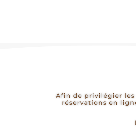
Afin de privilégier le
réservations en lig