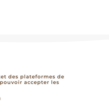
cket des plateformes de
pouvoir accepter les
u